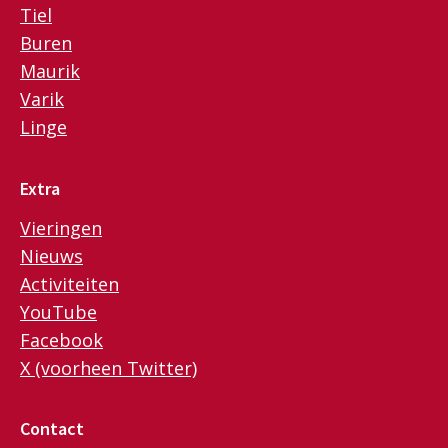
Tiel
Buren
Maurik
Varik
Linge
Extra
Vieringen
Nieuws
Activiteiten
YouTube
Facebook
X (voorheen Twitter)
Contact