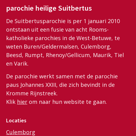
parochie heilige Suitbertus
De Suitbertusparochie is per 1 januari 2010
ontstaan uit een fusie van acht Rooms-
katholieke parochies in de West-Betuwe, te
weten Buren/Geldermalsen, Culemborg,
Beesd, Rumpt, Rhenoy/Gellicum, Maurik, Tiel
en Varik.
De parochie werkt samen met de parochie
paus Johannes XXIII, die zich bevindt in de
Kromme Rijnstreek.
Klik
hier
om naar hun website te gaan.
Locaties
Culemborg