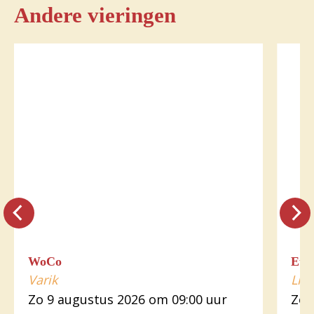
Andere vieringen
WoCo
Euch
Varik
Lin
Zo 9 augustus 2026 om 09:00 uur
Zo 