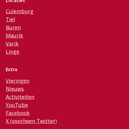
Locaties
Culemborg
Tiel
Buren
Maurik
Varik
Linge
Extra
Vieringen
Nieuws
Activiteiten
YouTube
Facebook
X (voorheen Twitter)