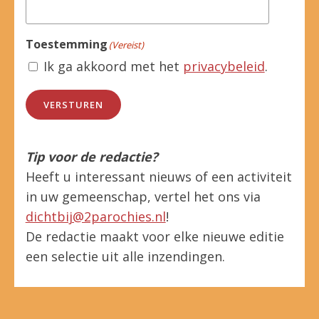
Toestemming
(Vereist)
Ik ga akkoord met het
privacybeleid
.
VERSTUREN
Tip voor de redactie?
Heeft u interessant nieuws of een activiteit
in uw gemeenschap, vertel het ons via
dichtbij@2parochies.nl
!
De redactie maakt voor elke nieuwe editie
een selectie uit alle inzendingen.