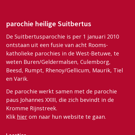
parochie heilige Suitbertus
De Suitbertusparochie is per 1 januari 2010
ontstaan uit een fusie van acht Rooms-
katholieke parochies in de West-Betuwe, te
weten Buren/Geldermalsen, Culemborg,
Beesd, Rumpt, Rhenoy/Gellicum, Maurik, Tiel
en Varik.
De parochie werkt samen met de parochie
paus Johannes XXIII, die zich bevindt in de
Kromme Rijnstreek.
Klik
hier
om naar hun website te gaan.