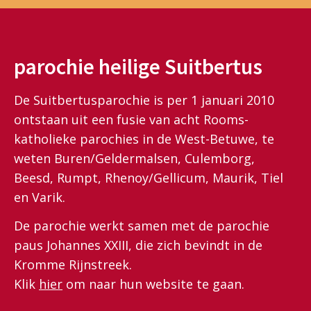
parochie heilige Suitbertus
De Suitbertusparochie is per 1 januari 2010
ontstaan uit een fusie van acht Rooms-
katholieke parochies in de West-Betuwe, te
weten Buren/Geldermalsen, Culemborg,
Beesd, Rumpt, Rhenoy/Gellicum, Maurik, Tiel
en Varik.
De parochie werkt samen met de parochie
paus Johannes XXIII, die zich bevindt in de
Kromme Rijnstreek.
Klik
hier
om naar hun website te gaan.