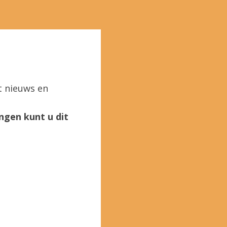
t nieuws en
ngen kunt u dit