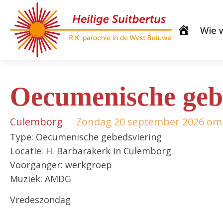
Wie w
Oecumenische geb
Culemborg
Zondag 20 september 2026 om 
Type: Oecumenische gebedsviering
Locatie: H. Barbarakerk in Culemborg
Voorganger: werkgroep
Muziek: AMDG
Vredeszondag