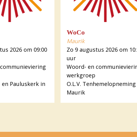
WoCo
Maurik
tus 2026 om 09:00
Zo 9 augustus 2026 om 10
uur
 communieviering
Woord- en communievieri
werkgroep
s en Pauluskerk in
O.L.V. Tenhemelopneming 
Maurik