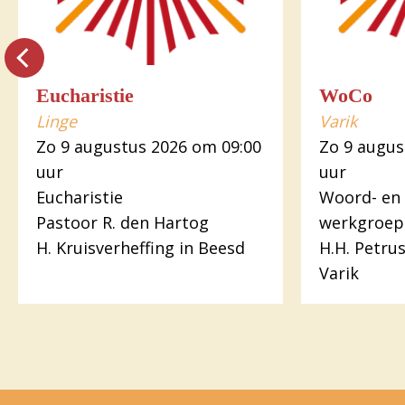
Eucharistie
WoCo
Linge
Varik
Zo 9 augustus 2026 om 09:00
Zo 9 augus
uur
uur
Eucharistie
Woord- en
Pastoor R. den Hartog
werkgroep
H. Kruisverheffing in Beesd
H.H. Petru
Varik