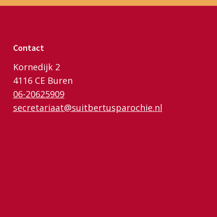
Contact
Kornedijk 2
4116 CE Buren
06-20625909
secretariaat@suitbertusparochie.nl