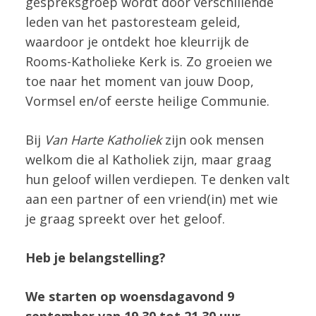
gespreksgroep wordt door verschillende
leden van het pastoresteam geleid,
waardoor je ontdekt hoe kleurrijk de
Rooms-Katholieke Kerk is. Zo groeien we
toe naar het moment van jouw Doop,
Vormsel en/of eerste heilige Communie.
Bij
Van Harte Katholiek
zijn ook mensen
welkom die al Katholiek zijn, maar graag
hun geloof willen verdiepen. Te denken valt
aan een partner of een vriend(in) met wie
je graag spreekt over het geloof.
Heb je belangstelling?
We starten op woensdagavond 9
september van 19.30 tot 21.30 uur.