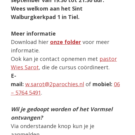
Wees welkom aan het Sint
Walburgkerkpad 1 in Tiel.
Meer informatie
Download hier
onze folder
voor meer
informatie.
Ook kan je contact opnemen met
pastor
Wies Sarot
, die de cursus coördineert.
E-
mail:
w.sarot@2parochies.nl
of
mobiel:
06
– 5764 5491
.
Wil je gedoopt worden of het Vormsel
ontvangen?
Via onderstaande knop kun je je
aanmelden.