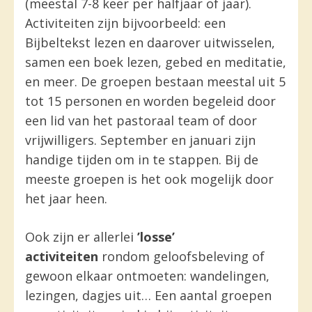
(meestal 7-8 keer per halfjaar of jaar).
Activiteiten zijn bijvoorbeeld: een
Bijbeltekst lezen en daarover uitwisselen,
samen een boek lezen, gebed en meditatie,
en meer. De groepen bestaan meestal uit 5
tot 15 personen en worden begeleid door
een lid van het pastoraal team of door
vrijwilligers. September en januari zijn
handige tijden om in te stappen. Bij de
meeste groepen is het ook mogelijk door
het jaar heen.
Ook zijn er allerlei
’losse’
activiteiten
rondom geloofsbeleving of
gewoon elkaar ontmoeten: wandelingen,
lezingen, dagjes uit… Een aantal groepen