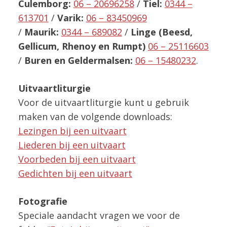
Culemborg:
06 – 20696258
/
Tiel:
0344 –
613701
/
Varik:
06 – 83450969
/
Maurik:
0344 – 689082
/
Linge
(Beesd,
Gellicum, Rhenoy en Rumpt)
06 – 25116603
/
Buren en
Geldermalsen:
06 – 15480232
.
Uitvaartliturgie
Voor de uitvaartliturgie kunt u gebruik
maken van de volgende downloads:
Lezingen bij een uitvaart
Liederen bij een uitvaart
Voorbeden bij een uitvaart
Gedichten bij een uitvaart
Fotografie
Speciale aandacht vragen we voor de