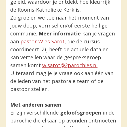
geleid, waardoor je ontdekt hoe kleurrijk
de Rooms-Katholieke Kerk is.
Zo groeien we toe naar het moment van
jouw doop, vormsel en/of eerste heilige
communie.
Meer informatie
kan je vragen
aan
pastor Wies Sarot
, die de cursus
coördineert. Zij heeft de actuele data en
kan vertellen waar de gespreksgroep
samen komt
w.sarot@2parochies.nl
.
Uiteraard mag je je vraag ook aan één van
de leden van het pastorale team of de
pastoor stellen.
Met anderen samen
Er zijn verschillende
geloofsgroepen
in de
parochie die elkaar op avonden ontmoeten