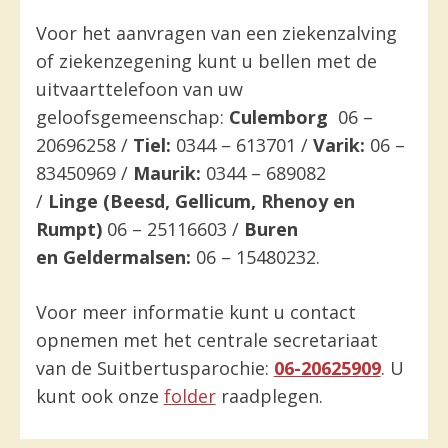
Voor het aanvragen van een ziekenzalving
of ziekenzegening kunt u bellen met de
uitvaarttelefoon van uw
geloofsgemeenschap:
Culemborg
06 –
20696258 /
Tiel:
0344 – 613701 /
Varik:
06 –
83450969 /
Maurik:
0344 – 689082
/
Linge
(Beesd, Gellicum, Rhenoy en
Rumpt)
06 – 25116603 /
Buren
en
Geldermalsen:
06 – 15480232.
Voor meer informatie kunt u contact
opnemen met het centrale secretariaat
van de Suitbertusparochie:
06-20625909
. U
kunt ook onze
folder
raadplegen.