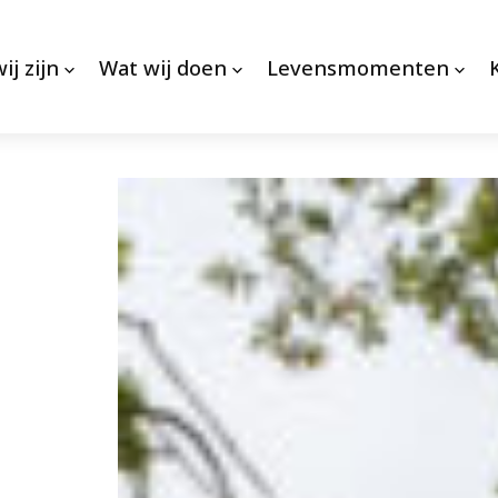
ij zijn
Wat wij doen
Levensmomenten