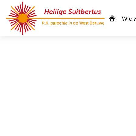
Wie w