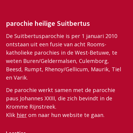
parochie heilige Suitbertus
De Suitbertusparochie is per 1 januari 2010
ontstaan uit een fusie van acht Rooms-
katholieke parochies in de West-Betuwe, te
weten Buren/Geldermalsen, Culemborg,
Beesd, Rumpt, Rhenoy/Gellicum, Maurik, Tiel
en Varik.
De parochie werkt samen met de parochie
paus Johannes XXIII, die zich bevindt in de
Kromme Rijnstreek.
Klik
hier
om naar hun website te gaan.