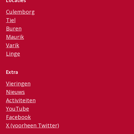
Locaties
Culemborg
Tiel
Buren
Maurik
Varik
Linge
Extra
Vieringen
Nieuws
Activiteiten
YouTube
Facebook
X (voorheen Twitter)