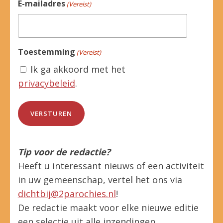
E-mailadres
(Vereist)
Toestemming
(Vereist)
Ik ga akkoord met het
privacybeleid
.
Tip voor de redactie?
Heeft u interessant nieuws of een activiteit
in uw gemeenschap, vertel het ons via
dichtbij@2parochies.nl
!
De redactie maakt voor elke nieuwe editie
een selectie uit alle inzendingen.