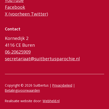
YouTube
Facebook
X (voorheen Twitter)
Contact
Kornedijk 2
4116 CE Buren
06-20625909
secretariaat@suitbertusparochie.nl
Copyright © 2026 Suitbertus |
Privacybeleid
|
Betalingsvoorwaarden
Realisatie website door:
Webheld.nl