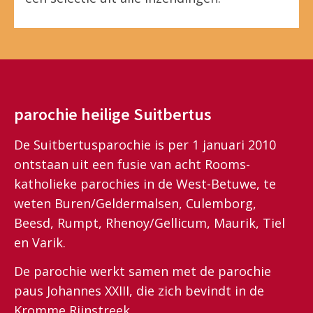
parochie heilige Suitbertus
De Suitbertusparochie is per 1 januari 2010
ontstaan uit een fusie van acht Rooms-
katholieke parochies in de West-Betuwe, te
weten Buren/Geldermalsen, Culemborg,
Beesd, Rumpt, Rhenoy/Gellicum, Maurik, Tiel
en Varik.
De parochie werkt samen met de parochie
paus Johannes XXIII, die zich bevindt in de
Kromme Rijnstreek.