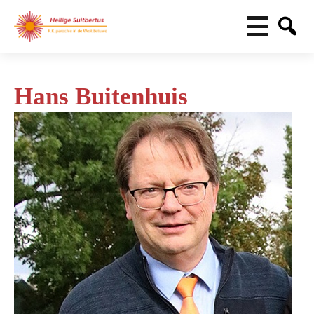
​Hans Buitenhuis