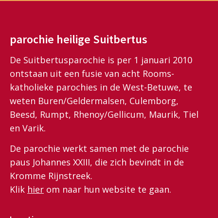
parochie heilige Suitbertus
De Suitbertusparochie is per 1 januari 2010
ontstaan uit een fusie van acht Rooms-
katholieke parochies in de West-Betuwe, te
weten Buren/Geldermalsen, Culemborg,
Beesd, Rumpt, Rhenoy/Gellicum, Maurik, Tiel
en Varik.
De parochie werkt samen met de parochie
paus Johannes XXIII, die zich bevindt in de
Kromme Rijnstreek.
Klik
hier
om naar hun website te gaan.