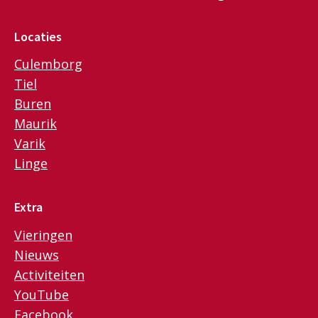
Locaties
Culemborg
Tiel
Buren
Maurik
Varik
Linge
Extra
Vieringen
Nieuws
Activiteiten
YouTube
Facebook