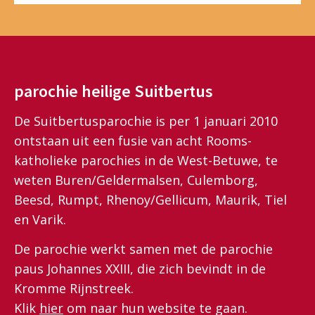
parochie heilige Suitbertus
De Suitbertusparochie is per 1 januari 2010
ontstaan uit een fusie van acht Rooms-
katholieke parochies in de West-Betuwe, te
weten Buren/Geldermalsen, Culemborg,
Beesd, Rumpt, Rhenoy/Gellicum, Maurik, Tiel
en Varik.
De parochie werkt samen met de parochie
paus Johannes XXIII, die zich bevindt in de
Kromme Rijnstreek.
Klik
hier
om naar hun website te gaan.