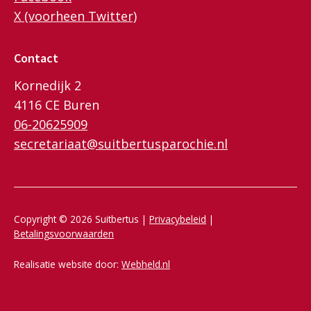
X (voorheen Twitter)
Contact
Kornedijk 2
4116 CE Buren
06-20625909
secretariaat@suitbertusparochie.nl
Copyright © 2026 Suitbertus |
Privacybeleid
|
Betalingsvoorwaarden
Realisatie website door:
Webheld.nl