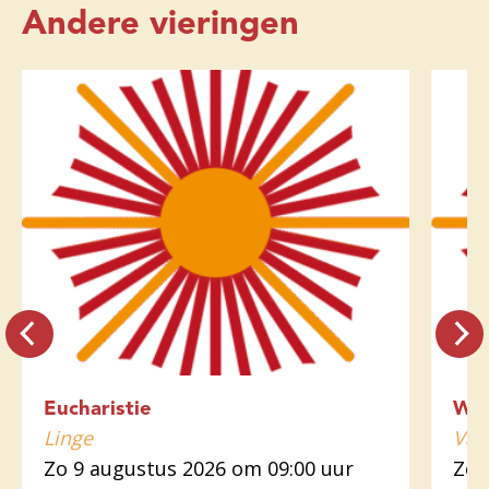
Andere vieringen
Eucharistie
Wo
Linge
Var
Zo 9 augustus 2026 om 09:00 uur
Zo 