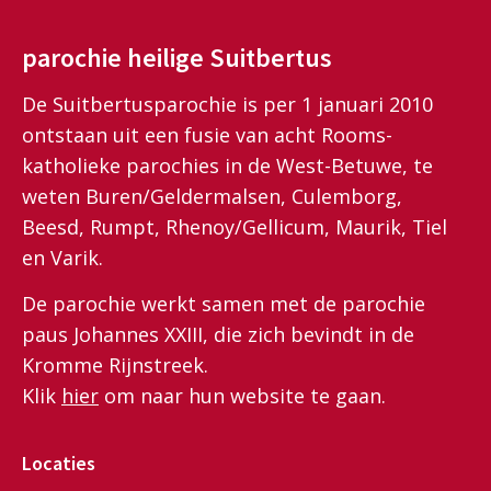
parochie heilige Suitbertus
De Suitbertusparochie is per 1 januari 2010
ontstaan uit een fusie van acht Rooms-
katholieke parochies in de West-Betuwe, te
weten Buren/Geldermalsen, Culemborg,
Beesd, Rumpt, Rhenoy/Gellicum, Maurik, Tiel
en Varik.
De parochie werkt samen met de parochie
paus Johannes XXIII, die zich bevindt in de
Kromme Rijnstreek.
Klik
hier
om naar hun website te gaan.
Locaties