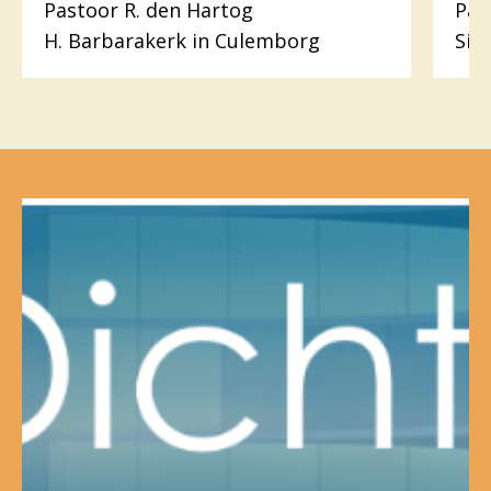
Pastoor R. den Hartog
Pas
H. Barbarakerk in Culemborg
Sin