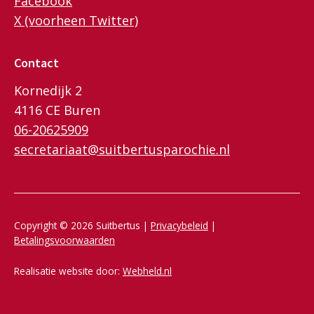
Facebook
X (voorheen Twitter)
Contact
Kornedijk 2
4116 CE Buren
06-20625909
secretariaat@suitbertusparochie.nl
Copyright © 2026 Suitbertus |
Privacybeleid
|
Betalingsvoorwaarden
Realisatie website door:
Webheld.nl