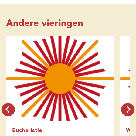
Andere vieringen
Eucharistie
Wo