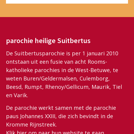
parochie heilige Suitbertus
De Suitbertusparochie is per 1 januari 2010
ontstaan uit een fusie van acht Rooms-
katholieke parochies in de West-Betuwe, te
weten Buren/Geldermalsen, Culemborg,
Beesd, Rumpt, Rhenoy/Gellicum, Maurik, Tiel
en Varik.
De parochie werkt samen met de parochie
paus Johannes XXIII, die zich bevindt in de
Kromme Rijnstreek.
Klik
hier
om naar hun website te gaan.