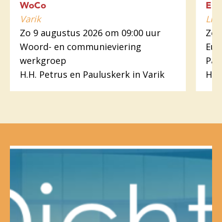
WoCo
Euc
Varik
Lin
Zo 9 augustus 2026 om 09:00 uur
Zo 
Woord- en communieviering
Euc
werkgroep
Pas
H.H. Petrus en Pauluskerk in Varik
H. 