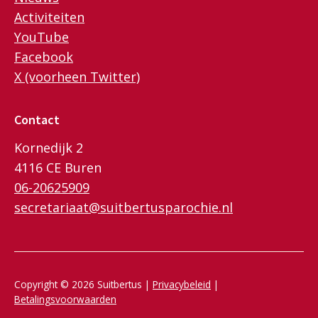
Activiteiten
YouTube
Facebook
X (voorheen Twitter)
Contact
Kornedijk 2
4116 CE Buren
06-20625909
secretariaat@suitbertusparochie.nl
Copyright © 2026 Suitbertus |
Privacybeleid
|
Betalingsvoorwaarden