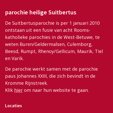
parochie heilige Suitbertus
De Suitbertusparochie is per 1 januari 2010
ontstaan uit een fusie van acht Rooms-
katholieke parochies in de West-Betuwe, te
weten Buren/Geldermalsen, Culemborg,
Beesd, Rumpt, Rhenoy/Gellicum, Maurik, Tiel
en Varik.
De parochie werkt samen met de parochie
paus Johannes XXIII, die zich bevindt in de
Kromme Rijnstreek.
Klik
hier
om naar hun website te gaan.
Locaties