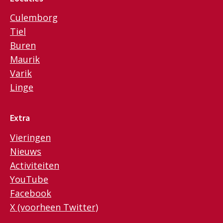
Culemborg
Tiel
Buren
Maurik
Varik
Linge
Extra
Vieringen
Nieuws
Activiteiten
YouTube
Facebook
X (voorheen Twitter)