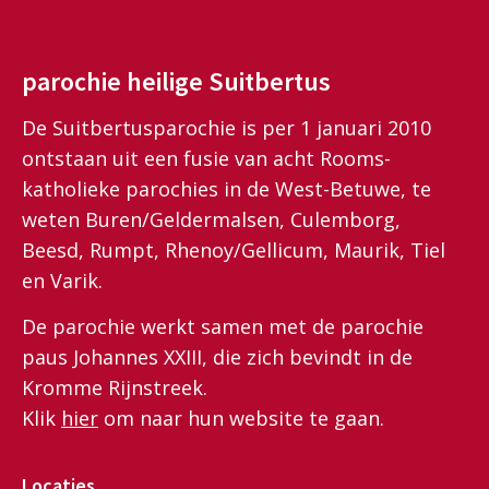
parochie heilige Suitbertus
De Suitbertusparochie is per 1 januari 2010
ontstaan uit een fusie van acht Rooms-
katholieke parochies in de West-Betuwe, te
weten Buren/Geldermalsen, Culemborg,
Beesd, Rumpt, Rhenoy/Gellicum, Maurik, Tiel
en Varik.
De parochie werkt samen met de parochie
paus Johannes XXIII, die zich bevindt in de
Kromme Rijnstreek.
Klik
hier
om naar hun website te gaan.
Locaties