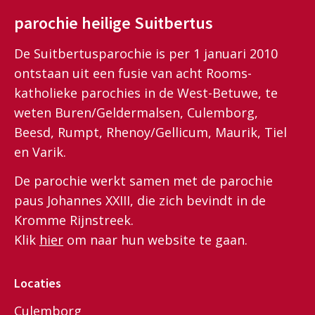
parochie heilige Suitbertus
De Suitbertusparochie is per 1 januari 2010
ontstaan uit een fusie van acht Rooms-
katholieke parochies in de West-Betuwe, te
weten Buren/Geldermalsen, Culemborg,
Beesd, Rumpt, Rhenoy/Gellicum, Maurik, Tiel
en Varik.
De parochie werkt samen met de parochie
paus Johannes XXIII, die zich bevindt in de
Kromme Rijnstreek.
Klik
hier
om naar hun website te gaan.
Locaties
Culemborg