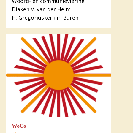
Woord- en communieviering
Diaken V. van der Helm
H. Gregoriuskerk in Buren
WoCo