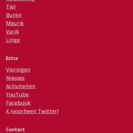
Tiel
Buren
Maurik
Varik
Linge
Extra
Vieringen
Nieuws
Activiteiten
YouTube
Facebook
X (voorheen Twitter)
Contact