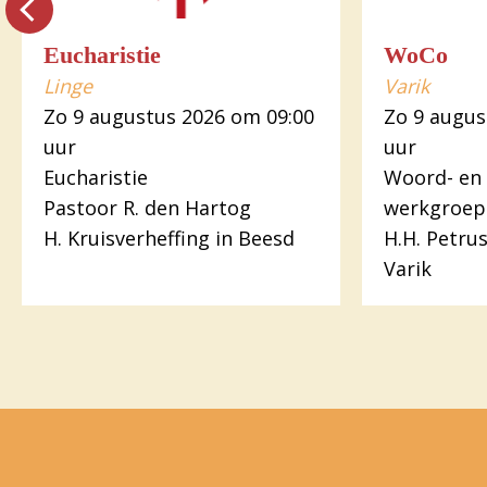
Eucharistie
WoCo
Linge
Varik
Zo 9 augustus 2026 om 09:00
Zo 9 augus
uur
uur
Eucharistie
Woord- en
Pastoor R. den Hartog
werkgroep
H. Kruisverheffing in Beesd
H.H. Petru
Varik