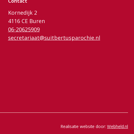
Contact
Kornedijk 2
4116 CE Buren
06-20625909
secretariaat@suitbertusparochie.nl
Realisatie website door:
Webheld.nl