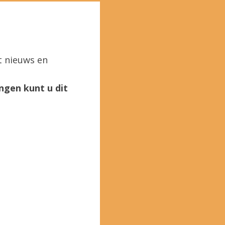
t nieuws en
ngen kunt u dit