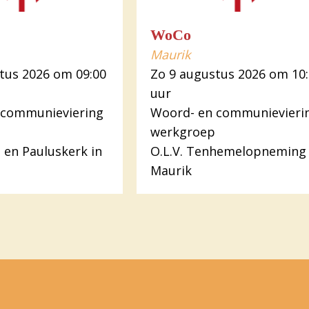
WoCo
Maurik
tus 2026 om 09:00
Zo 9 augustus 2026 om 10
uur
 communieviering
Woord- en communievieri
werkgroep
s en Pauluskerk in
O.L.V. Tenhemelopneming 
Maurik