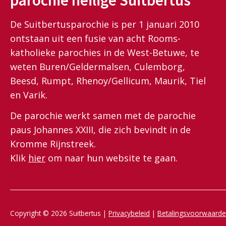
parochie heilige Suitbertus
De Suitbertusparochie is per 1 januari 2010
ontstaan uit een fusie van acht Rooms-
katholieke parochies in de West-Betuwe, te
weten Buren/Geldermalsen, Culemborg,
Beesd, Rumpt, Rhenoy/Gellicum, Maurik, Tiel
en Varik.
De parochie werkt samen met de parochie
paus Johannes XXIII, die zich bevindt in de
Kromme Rijnstreek.
Klik
hier
om naar hun website te gaan.
Copyright © 2026 Suitbertus |
Privacybeleid
|
Betalingsvoorwaard