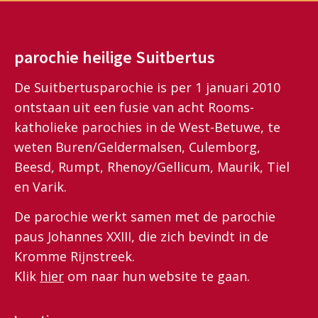
parochie heilige Suitbertus
De Suitbertusparochie is per 1 januari 2010
ontstaan uit een fusie van acht Rooms-
katholieke parochies in de West-Betuwe, te
weten Buren/Geldermalsen, Culemborg,
Beesd, Rumpt, Rhenoy/Gellicum, Maurik, Tiel
en Varik.
De parochie werkt samen met de parochie
paus Johannes XXIII, die zich bevindt in de
Kromme Rijnstreek.
Klik
hier
om naar hun website te gaan.