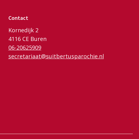
Contact
Kornedijk 2
4116 CE Buren
06-20625909
secretariaat@suitbertusparochie.nl