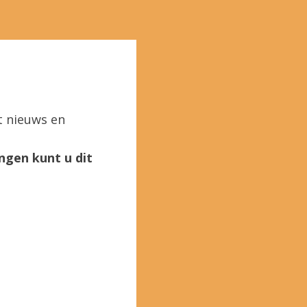
t nieuws en
ngen kunt u dit