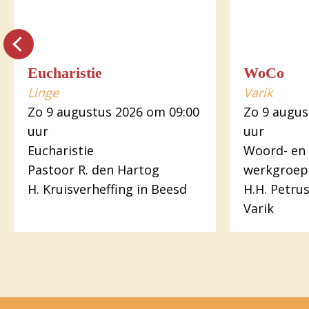
Eucharistie
WoCo
Linge
Varik
Zo 9 augustus 2026 om 09:00
Zo 9 augus
uur
uur
Eucharistie
Woord- en
Pastoor R. den Hartog
werkgroep
H. Kruisverheffing in Beesd
H.H. Petru
Varik