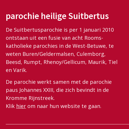
parochie heilige Suitbertus
De Suitbertusparochie is per 1 januari 2010
ontstaan uit een fusie van acht Rooms-
katholieke parochies in de West-Betuwe, te
weten Buren/Geldermalsen, Culemborg,
Beesd, Rumpt, Rhenoy/Gellicum, Maurik, Tiel
en Varik.
De parochie werkt samen met de parochie
paus Johannes XXIII, die zich bevindt in de
Kromme Rijnstreek.
Klik
hier
om naar hun website te gaan.