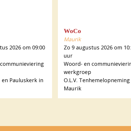
WoCo
Maurik
tus 2026 om 09:00
Zo 9 augustus 2026 om 10
uur
 communieviering
Woord- en communievieri
werkgroep
s en Pauluskerk in
O.L.V. Tenhemelopneming 
Maurik