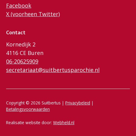
Facebook
X (voorheen Twitter)
Contact
Kornedijk 2
4116 CE Buren
06-20625909
secretariaat@suitbertusparochie.nl
Copyright © 2026 Suitbertus |
Privacybeleid
|
Betalingsvoorwaarden
Realisatie website door:
Webheld.nl