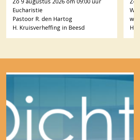
Zo 9 augustus 2026 om 09:00 uur
Zo 
Eucharistie
Woo
Pastoor R. den Hartog
wer
H. Kruisverheffing in Beesd
H.H