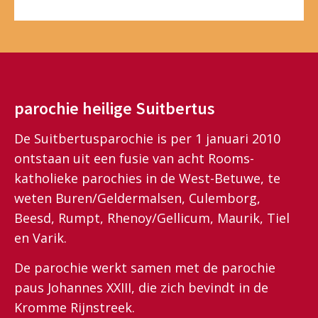
parochie heilige Suitbertus
De Suitbertusparochie is per 1 januari 2010
ontstaan uit een fusie van acht Rooms-
katholieke parochies in de West-Betuwe, te
weten Buren/Geldermalsen, Culemborg,
Beesd, Rumpt, Rhenoy/Gellicum, Maurik, Tiel
en Varik.
De parochie werkt samen met de parochie
paus Johannes XXIII, die zich bevindt in de
Kromme Rijnstreek.