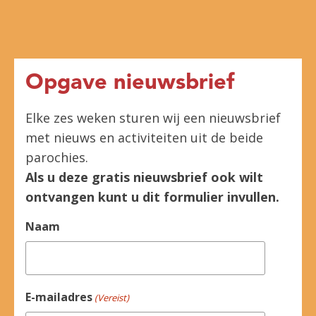
Opgave nieuwsbrief
Elke zes weken sturen wij een nieuwsbrief
met nieuws en activiteiten uit de beide
parochies.
Als u deze gratis nieuwsbrief ook wilt
ontvangen kunt u dit formulier invullen.
Naam
E-mailadres
(Vereist)