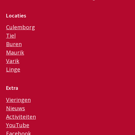
Locaties
Culemborg
Tiel
Buren
Maurik
Varik
Linge
Extra
Vieringen
Nieuws
Activiteiten
YouTube
Facebook