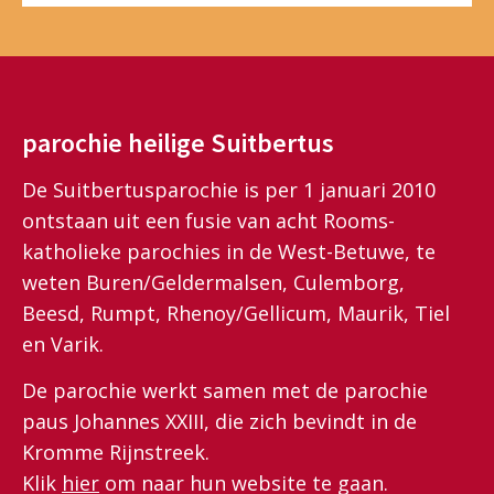
parochie heilige Suitbertus
De Suitbertusparochie is per 1 januari 2010
ontstaan uit een fusie van acht Rooms-
katholieke parochies in de West-Betuwe, te
weten Buren/Geldermalsen, Culemborg,
Beesd, Rumpt, Rhenoy/Gellicum, Maurik, Tiel
en Varik.
De parochie werkt samen met de parochie
paus Johannes XXIII, die zich bevindt in de
Kromme Rijnstreek.
Klik
hier
om naar hun website te gaan.