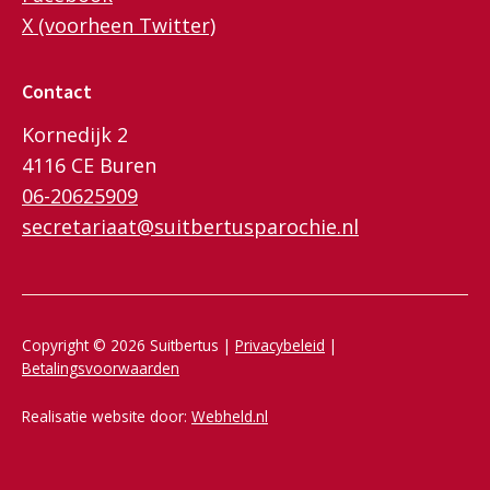
X (voorheen Twitter)
Contact
Kornedijk 2
4116 CE Buren
06-20625909
secretariaat@suitbertusparochie.nl
Copyright © 2026 Suitbertus |
Privacybeleid
|
Betalingsvoorwaarden
Realisatie website door:
Webheld.nl