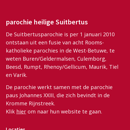
parochie heilige Suitbertus
De Suitbertusparochie is per 1 januari 2010
ontstaan uit een fusie van acht Rooms-
katholieke parochies in de West-Betuwe, te
weten Buren/Geldermalsen, Culemborg,
Beesd, Rumpt, Rhenoy/Gellicum, Maurik, Tiel
en Varik.
De parochie werkt samen met de parochie
paus Johannes XXIII, die zich bevindt in de
Kromme Rijnstreek.
Klik
hier
om naar hun website te gaan.
Locaties