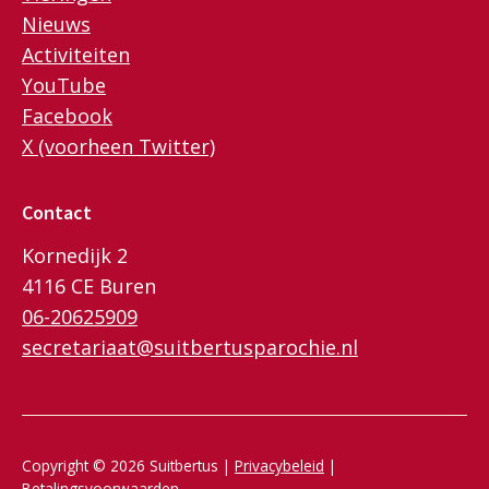
Nieuws
Activiteiten
YouTube
Facebook
X (voorheen Twitter)
Contact
Kornedijk 2
4116 CE Buren
06-20625909
secretariaat@suitbertusparochie.nl
Copyright © 2026 Suitbertus |
Privacybeleid
|
Betalingsvoorwaarden