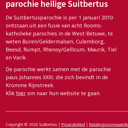
parochie heilige Suitbertus
De Suitbertusparochie is per 1 januari 2010
ontstaan uit een fusie van acht Rooms-
katholieke parochies in de West-Betuwe, te
weten Buren/Geldermalsen, Culemborg,
Beesd, Rumpt, Rhenoy/Gellicum, Maurik, Tiel
en Varik.
De parochie werkt samen met de parochie
paus Johannes XXIII, die zich bevindt in de
Kromme Rijnstreek.
Klik
hier
om naar hun website te gaan.
Copyright © 2026 Suitbertus |
Privacybeleid
|
Betalingsvoorwaard