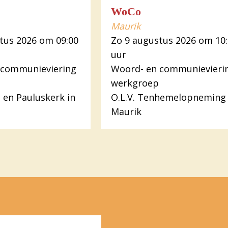
WoCo
Maurik
tus 2026 om 09:00
Zo 9 augustus 2026 om 10
uur
 communieviering
Woord- en communievieri
werkgroep
s en Pauluskerk in
O.L.V. Tenhemelopneming 
Maurik