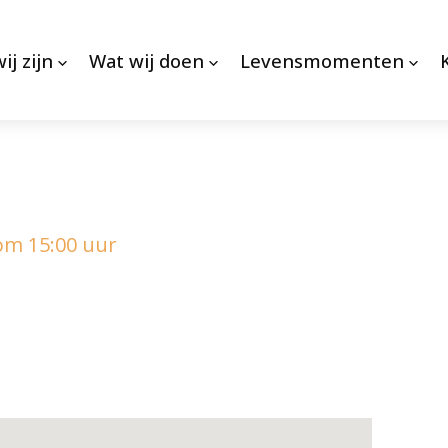
ij zijn
Wat wij doen
Levensmomenten
om 15:00 uur