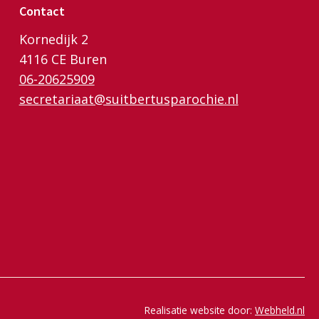
Contact
Kornedijk 2
4116 CE Buren
06-20625909
secretariaat@suitbertusparochie.nl
Realisatie website door:
Webheld.nl