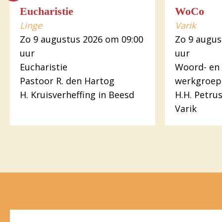
Eucharistie
WoCo
Linge
Varik
Zo 9 augustus 2026 om 09:00
Zo 9 augus
uur
uur
Eucharistie
Woord- en
Pastoor R. den Hartog
werkgroep
H. Kruisverheffing in Beesd
H.H. Petru
Varik