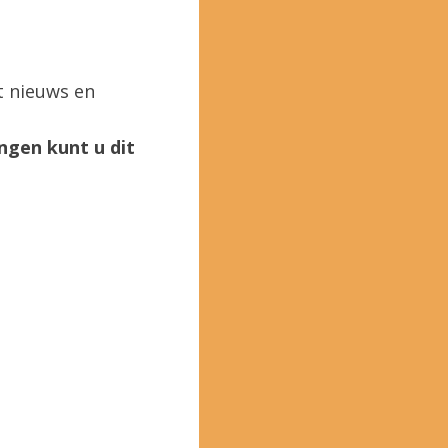
t nieuws en
ngen kunt u dit