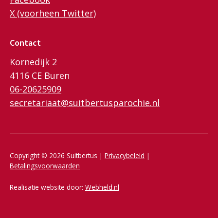
X (voorheen Twitter)
Contact
Kornedijk 2
4116 CE Buren
06-20625909
secretariaat@suitbertusparochie.nl
Copyright © 2026 Suitbertus |
Privacybeleid
|
Betalingsvoorwaarden
Realisatie website door:
Webheld.nl