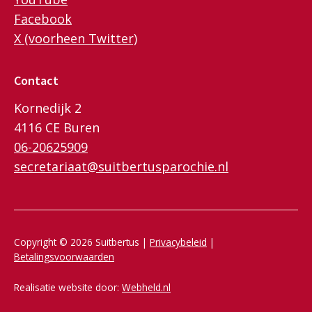
Facebook
X (voorheen Twitter)
Contact
Kornedijk 2
4116 CE Buren
06-20625909
secretariaat@suitbertusparochie.nl
Copyright © 2026 Suitbertus |
Privacybeleid
|
Betalingsvoorwaarden
Realisatie website door:
Webheld.nl