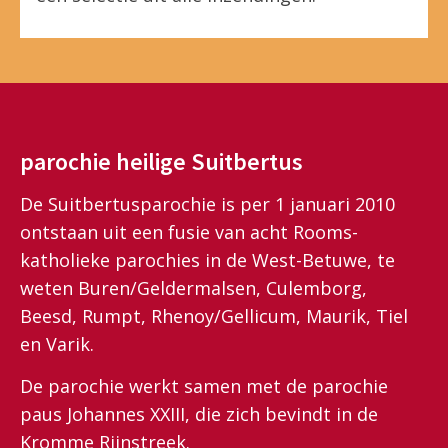
parochie heilige Suitbertus
De Suitbertusparochie is per 1 januari 2010
ontstaan uit een fusie van acht Rooms-
katholieke parochies in de West-Betuwe, te
weten Buren/Geldermalsen, Culemborg,
Beesd, Rumpt, Rhenoy/Gellicum, Maurik, Tiel
en Varik.
De parochie werkt samen met de parochie
paus Johannes XXIII, die zich bevindt in de
Kromme Rijnstreek.