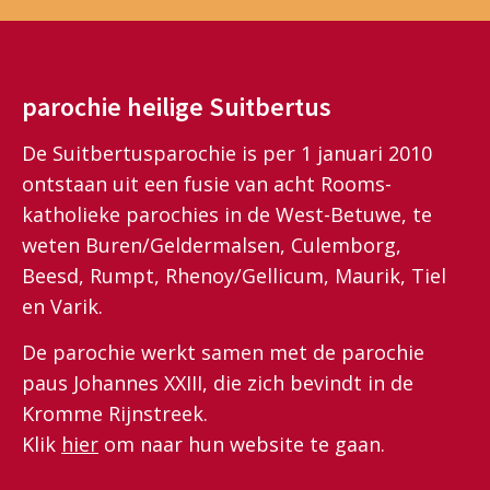
parochie heilige Suitbertus
De Suitbertusparochie is per 1 januari 2010
ontstaan uit een fusie van acht Rooms-
katholieke parochies in de West-Betuwe, te
weten Buren/Geldermalsen, Culemborg,
Beesd, Rumpt, Rhenoy/Gellicum, Maurik, Tiel
en Varik.
De parochie werkt samen met de parochie
paus Johannes XXIII, die zich bevindt in de
Kromme Rijnstreek.
Klik
hier
om naar hun website te gaan.