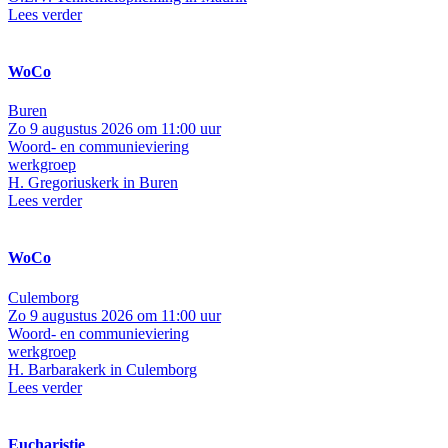
Lees verder
WoCo
Buren
Zo 9 augustus 2026 om 11:00 uur
Woord- en communieviering
werkgroep
H. Gregoriuskerk in Buren
Lees verder
WoCo
Culemborg
Zo 9 augustus 2026 om 11:00 uur
Woord- en communieviering
werkgroep
H. Barbarakerk in Culemborg
Lees verder
Eucharistie