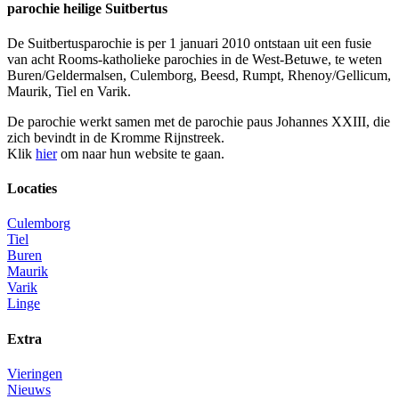
parochie heilige Suitbertus
De Suitbertusparochie is per 1 januari 2010 ontstaan uit een fusie
van acht Rooms-katholieke parochies in de West-Betuwe, te weten
Buren/Geldermalsen, Culemborg, Beesd, Rumpt, Rhenoy/Gellicum,
Maurik, Tiel en Varik.
De parochie werkt samen met de parochie paus Johannes XXIII, die
zich bevindt in de Kromme Rijnstreek.
Klik
hier
om naar hun website te gaan.
Locaties
Culemborg
Tiel
Buren
Maurik
Varik
Linge
Extra
Vieringen
Nieuws