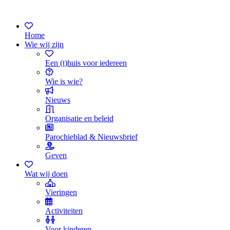
Home
Wie wij zijn
Een (t)huis voor iedereen
Wie is wie?
Nieuws
Organisatie en beleid
Parochieblad & Nieuwsbrief
Geven
Wat wij doen
Vieringen
Activiteiten
Voor kinderen