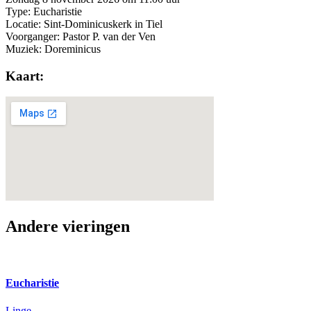
Type: Eucharistie
Locatie: Sint-Dominicuskerk in Tiel
Voorganger: Pastor P. van der Ven
Muziek: Doreminicus
Kaart:
Andere vieringen
Eucharistie
Linge