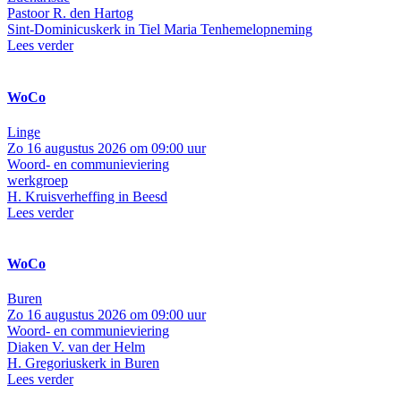
Pastoor R. den Hartog
Sint-Dominicuskerk in Tiel
Maria Tenhemelopneming
Lees verder
WoCo
Linge
Zo 16 augustus 2026 om 09:00 uur
Woord- en communieviering
werkgroep
H. Kruisverheffing in Beesd
Lees verder
WoCo
Buren
Zo 16 augustus 2026 om 09:00 uur
Woord- en communieviering
Diaken V. van der Helm
H. Gregoriuskerk in Buren
Lees verder