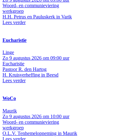
Woord- en communieviering
werkgroep
H.H. Petrus en Pauluskerk in Varik
Lees verder
Eucharistie
Linge
Zo 9 augustus 2026 om 09:00 uur
Eucharistie
Pastoor R. den Hartog
H. Kruisverheffing in Beesd
Lees verder
WoCo
Maurik
Zo 9 augustus 2026 om 10:00 uur
Woord- en communieviering
werkgroep
O.L.V. Tenhemelopneming in Maurik
Lees verder