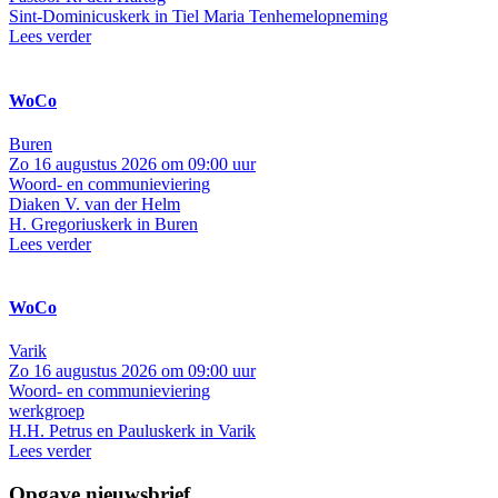
Sint-Dominicuskerk in Tiel
Maria Tenhemelopneming
Lees verder
WoCo
Buren
Zo 16 augustus 2026 om 09:00 uur
Woord- en communieviering
Diaken V. van der Helm
H. Gregoriuskerk in Buren
Lees verder
WoCo
Varik
Zo 16 augustus 2026 om 09:00 uur
Woord- en communieviering
werkgroep
H.H. Petrus en Pauluskerk in Varik
Lees verder
Opgave nieuwsbrief