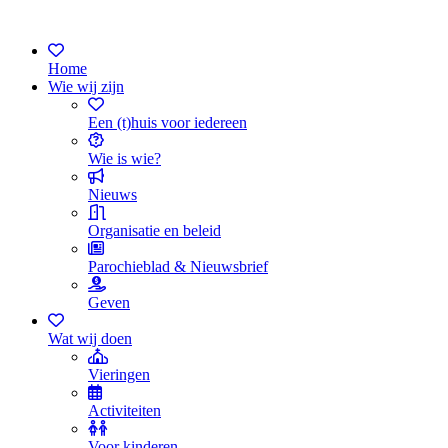
Home
Wie wij zijn
Een (t)huis voor iedereen
Wie is wie?
Nieuws
Organisatie en beleid
Parochieblad & Nieuwsbrief
Geven
Wat wij doen
Vieringen
Activiteiten
Voor kinderen