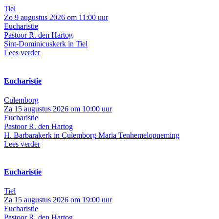
Tiel
Zo 9 augustus 2026 om 11:00 uur
Eucharistie
Pastoor R. den Hartog
Sint-Dominicuskerk in Tiel
Lees verder
Eucharistie
Culemborg
Za 15 augustus 2026 om 10:00 uur
Eucharistie
Pastoor R. den Hartog
H. Barbarakerk in Culemborg
Maria Tenhemelopneming
Lees verder
Eucharistie
Tiel
Za 15 augustus 2026 om 19:00 uur
Eucharistie
Pastoor R. den Hartog