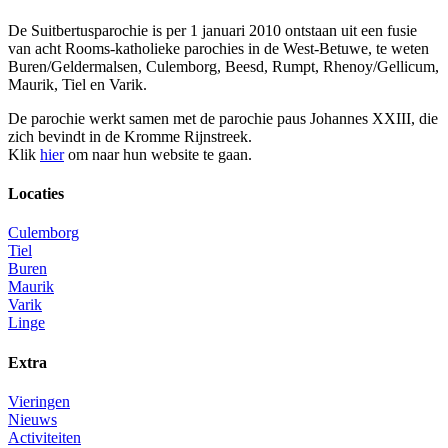
De Suitbertusparochie is per 1 januari 2010 ontstaan uit een fusie
van acht Rooms-katholieke parochies in de West-Betuwe, te weten
Buren/Geldermalsen, Culemborg, Beesd, Rumpt, Rhenoy/Gellicum,
Maurik, Tiel en Varik.
De parochie werkt samen met de parochie paus Johannes XXIII, die
zich bevindt in de Kromme Rijnstreek.
Klik
hier
om naar hun website te gaan.
Locaties
Culemborg
Tiel
Buren
Maurik
Varik
Linge
Extra
Vieringen
Nieuws
Activiteiten