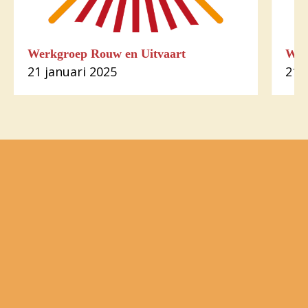
Werkgroep Rouw en Uitvaart
Wal
21 januari 2025
21 