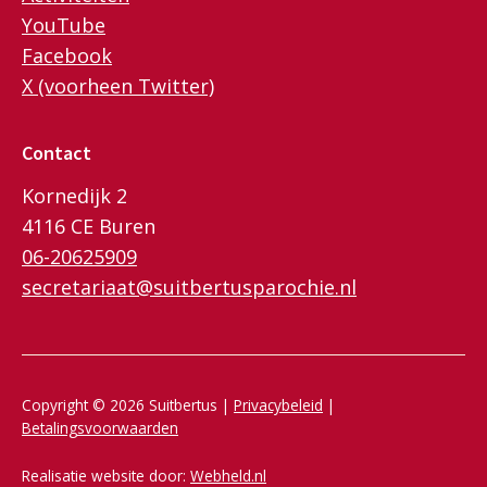
YouTube
Facebook
X (voorheen Twitter)
Contact
Kornedijk 2
4116 CE Buren
06-20625909
secretariaat@suitbertusparochie.nl
Copyright © 2026 Suitbertus |
Privacybeleid
|
Betalingsvoorwaarden
Realisatie website door:
Webheld.nl