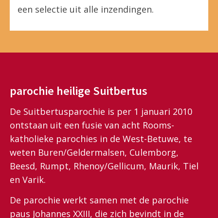
een selectie uit alle inzendingen.
parochie heilige Suitbertus
De Suitbertusparochie is per 1 januari 2010
ontstaan uit een fusie van acht Rooms-
katholieke parochies in de West-Betuwe, te
weten Buren/Geldermalsen, Culemborg,
Beesd, Rumpt, Rhenoy/Gellicum, Maurik, Tiel
en Varik.
De parochie werkt samen met de parochie
paus Johannes XXIII, die zich bevindt in de