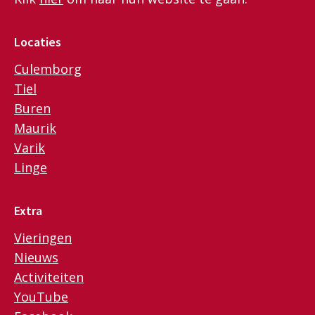
Locaties
Culemborg
Tiel
Buren
Maurik
Varik
Linge
Extra
Vieringen
Nieuws
Activiteiten
YouTube