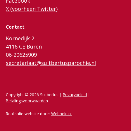
Facebook
X (voorheen Twitter)
Contact
Kornedijk 2
4116 CE Buren
06-20625909
secretariaat@suitbertusparochie.nl
Copyright © 2026 Suitbertus |
Privacybeleid
|
Betalingsvoorwaarden
Realisatie website door:
Webheld.nl