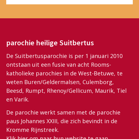
parochie heilige Suitbertus
De Suitbertusparochie is per 1 januari 2010
ontstaan uit een fusie van acht Rooms-
katholieke parochies in de West-Betuwe, te
weten Buren/Geldermalsen, Culemborg,
Beesd, Rumpt, Rhenoy/Gellicum, Maurik, Tiel
en Varik.
De parochie werkt samen met de parochie
paus Johannes XXIII, die zich bevindt in de
Kromme Rijnstreek.
Klik
hier
om naar hun website te gaan.