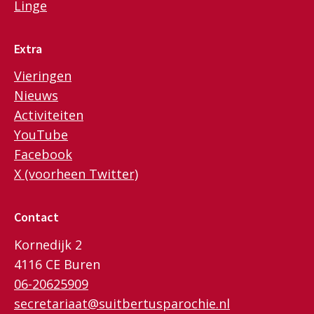
Linge
Extra
Vieringen
Nieuws
Activiteiten
YouTube
Facebook
X (voorheen Twitter)
Contact
Kornedijk 2
4116 CE Buren
06-20625909
secretariaat@suitbertusparochie.nl