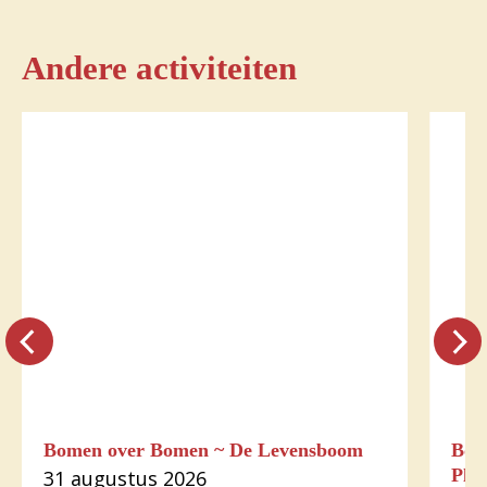
Andere activiteiten
Bomen over Bomen ~ De Levensboom
Bom
Plu
31 augustus 2026