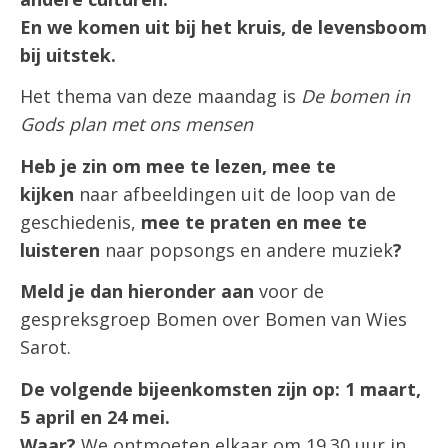
En we komen uit bij het kruis, de levensboom
bij uitstek.
Het thema van deze maandag is
De bomen in
Gods plan met ons mensen
Heb je zin om mee te lezen, mee te
kijken
naar afbeeldingen uit de loop van de
geschiedenis,
mee te praten en mee te
luisteren
naar popsongs en andere muziek
?
Meld je dan hieronder aan
voor de
gespreksgroep Bomen over Bomen van Wies
Sarot.
De volgende bijeenkomsten zijn op: 1 maart,
5 april en 24 mei.
Waar?
We ontmoeten elkaar om 19.30 uur in