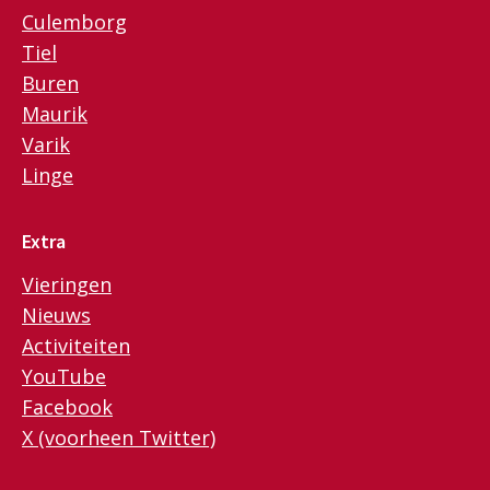
Culemborg
Tiel
Buren
Maurik
Varik
Linge
Extra
Vieringen
Nieuws
Activiteiten
YouTube
Facebook
X (voorheen Twitter)