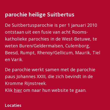
parochie heilige Suitbertus
De Suitbertusparochie is per 1 januari 2010
ontstaan uit een fusie van acht Rooms-
katholieke parochies in de West-Betuwe, te
weten Buren/Geldermalsen, Culemborg,
Beesd, Rumpt, Rhenoy/Gellicum, Maurik, Tiel
en Varik.
De parochie werkt samen met de parochie
paus Johannes XXIII, die zich bevindt in de
Kromme Rijnstreek.
Klik
hier
om naar hun website te gaan.
Locaties