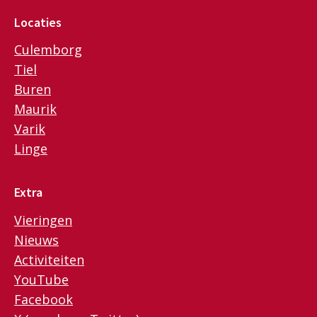
Locaties
Culemborg
Tiel
Buren
Maurik
Varik
Linge
Extra
Vieringen
Nieuws
Activiteiten
YouTube
Facebook