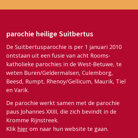
parochie heilige Suitbertus
De Suitbertusparochie is per 1 januari 2010
ontstaan uit een fusie van acht Rooms-
katholieke parochies in de West-Betuwe, te
weten Buren/Geldermalsen, Culemborg,
Beesd, Rumpt, Rhenoy/Gellicum, Maurik, Tiel
en Varik.
De parochie werkt samen met de parochie
paus Johannes XXIII, die zich bevindt in de
Kromme Rijnstreek.
Klik
hier
om naar hun website te gaan.