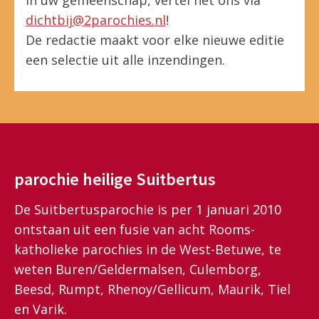
in uw gemeenschap, vertel het ons via
dichtbij@2parochies.nl
!
De redactie maakt voor elke nieuwe editie
een selectie uit alle inzendingen.
parochie heilige Suitbertus
De Suitbertusparochie is per 1 januari 2010
ontstaan uit een fusie van acht Rooms-
katholieke parochies in de West-Betuwe, te
weten Buren/Geldermalsen, Culemborg,
Beesd, Rumpt, Rhenoy/Gellicum, Maurik, Tiel
en Varik.