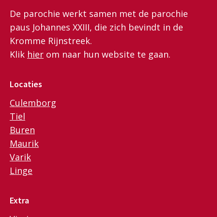
De parochie werkt samen met de parochie
paus Johannes XXIII, die zich bevindt in de
Kromme Rijnstreek.
Klik
hier
om naar hun website te gaan.
Locaties
Culemborg
Tiel
Buren
Maurik
Varik
Linge
Extra