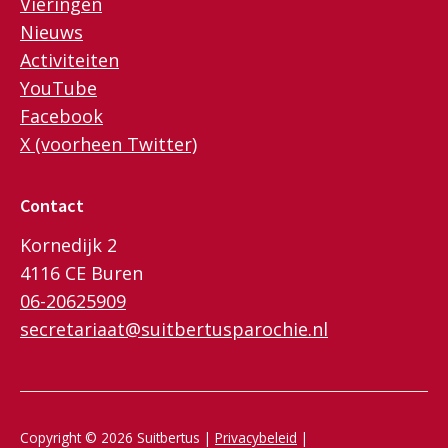
Vieringen
Nieuws
Activiteiten
YouTube
Facebook
X (voorheen Twitter)
Contact
Kornedijk 2
4116 CE Buren
06-20625909
secretariaat@suitbertusparochie.nl
Copyright © 2026 Suitbertus |
Privacybeleid
|