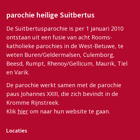
parochie heilige Suitbertus
De Suitbertusparochie is per 1 januari 2010
ontstaan uit een fusie van acht Rooms-
katholieke parochies in de West-Betuwe, te
weten Buren/Geldermalsen, Culemborg,
Beesd, Rumpt, Rhenoy/Gellicum, Maurik, Tiel
en Varik.
De parochie werkt samen met de parochie
paus Johannes XXIII, die zich bevindt in de
Kromme Rijnstreek.
Klik
hier
om naar hun website te gaan.
Locaties