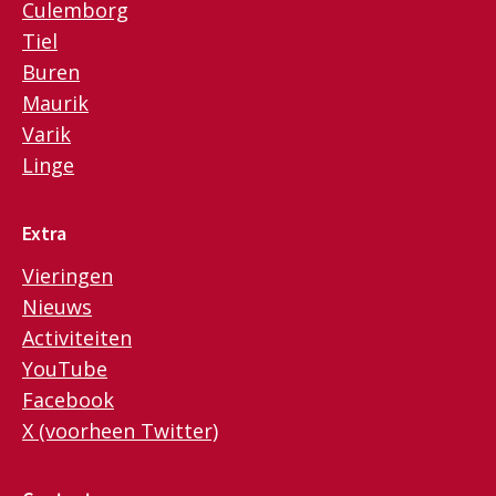
Culemborg
Tiel
Buren
Maurik
Varik
Linge
Extra
Vieringen
Nieuws
Activiteiten
YouTube
Facebook
X (voorheen Twitter)