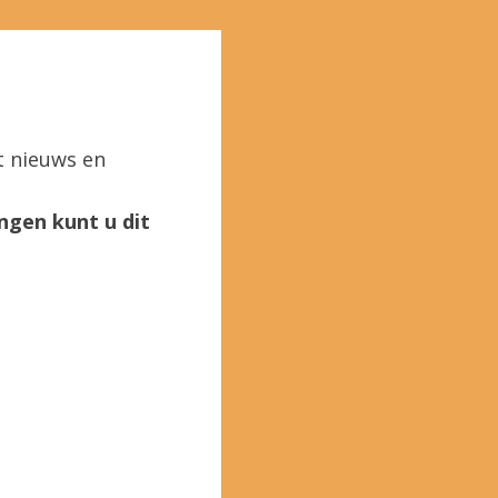
t nieuws en
ngen kunt u dit