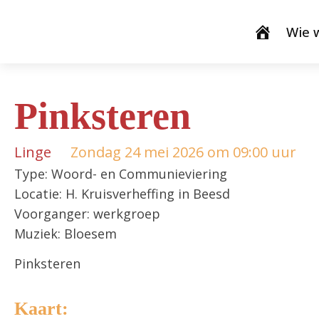
Wie w
Pinksteren
Linge
Zondag 24 mei 2026 om 09:00 uur
Type: Woord- en Communieviering
Locatie: H. Kruisverheffing in Beesd
Voorganger: werkgroep
Muziek: Bloesem
Pinksteren
Kaart: