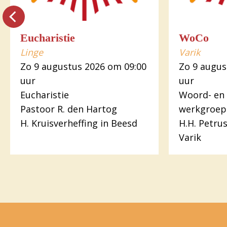
Eucharistie
WoCo
Linge
Varik
Zo 9 augustus 2026 om 09:00
Zo 9 augus
uur
uur
Eucharistie
Woord- en
Pastoor R. den Hartog
werkgroep
H. Kruisverheffing in Beesd
H.H. Petru
Varik