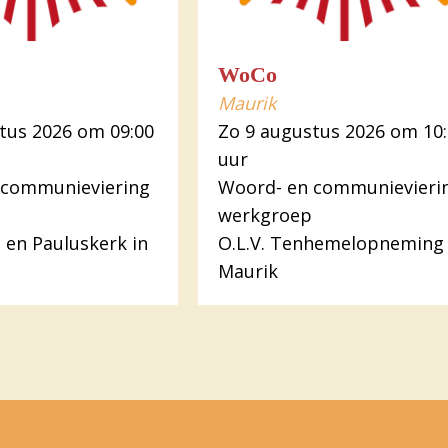
WoCo
Maurik
tus 2026 om 09:00
Zo 9 augustus 2026 om 10
uur
 communieviering
Woord- en communievieri
werkgroep
s en Pauluskerk in
O.L.V. Tenhemelopneming 
Maurik