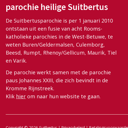
parochie heilige Suitbertus
De Suitbertusparochie is per 1 januari 2010
ontstaan uit een fusie van acht Rooms-
katholieke parochies in de West-Betuwe, te
weten Buren/Geldermalsen, Culemborg,
Beesd, Rumpt, Rhenoy/Gellicum, Maurik, Tiel
en Varik.
De parochie werkt samen met de parochie
paus Johannes XXIII, die zich bevindt in de
Kromme Rijnstreek.
Klik
hier
om naar hun website te gaan.
Copyright © 2026 Suitbertus |
Privacybeleid
|
Betalingsvoorwaard