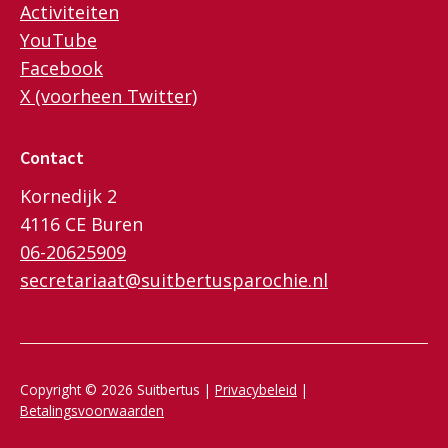
Activiteiten
YouTube
Facebook
X (voorheen Twitter)
Contact
Kornedijk 2
4116 CE Buren
06-20625909
secretariaat@suitbertusparochie.nl
Copyright © 2026 Suitbertus |
Privacybeleid
|
Betalingsvoorwaarden