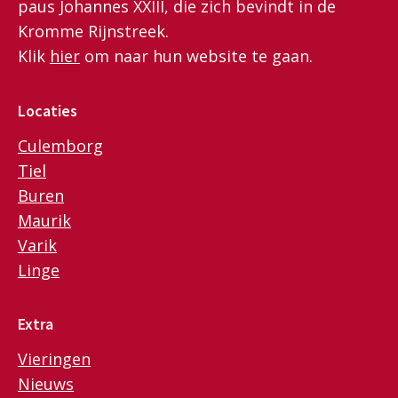
paus Johannes XXIII, die zich bevindt in de
Kromme Rijnstreek.
Klik
hier
om naar hun website te gaan.
Locaties
Culemborg
Tiel
Buren
Maurik
Varik
Linge
Extra
Vieringen
Nieuws