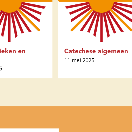
ieken en
Catechese algemeen
11 mei 2025
5