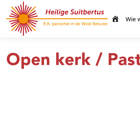
Wie w
Open kerk / Pas