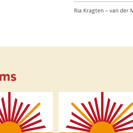
Ria Kragten – van der
ems