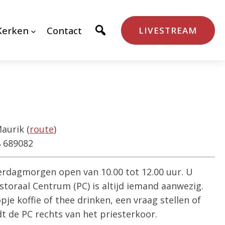
Kerken
Contact
LIVESTREAM
aurik (
route
)
 689082
erdagmorgen open van 10.00 tot 12.00 uur. U
storaal Centrum (PC) is altijd iemand aanwezig.
opje koffie of thee drinken, een vraag stellen of
dt de PC rechts van het priesterkoor.