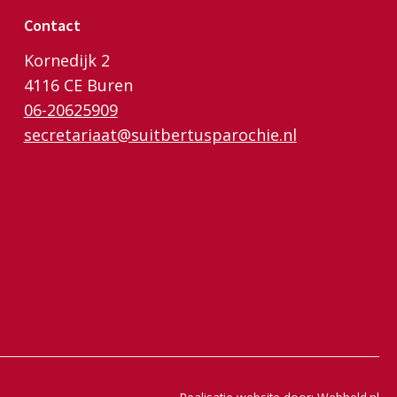
Contact
Kornedijk 2
4116 CE Buren
06-20625909
secretariaat@suitbertusparochie.nl