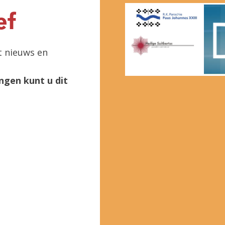
ef
t nieuws en
ngen kunt u dit