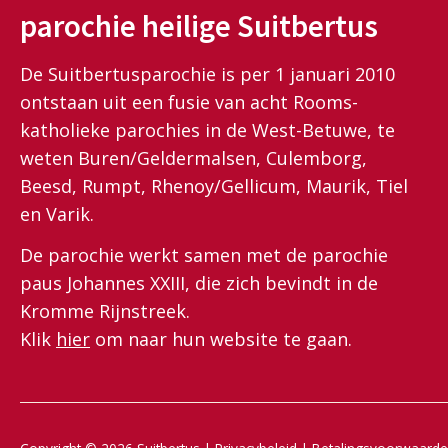
parochie heilige Suitbertus
De Suitbertusparochie is per 1 januari 2010
ontstaan uit een fusie van acht Rooms-
katholieke parochies in de West-Betuwe, te
weten Buren/Geldermalsen, Culemborg,
Beesd, Rumpt, Rhenoy/Gellicum, Maurik, Tiel
en Varik.
De parochie werkt samen met de parochie
paus Johannes XXIII, die zich bevindt in de
Kromme Rijnstreek.
Klik
hier
om naar hun website te gaan.