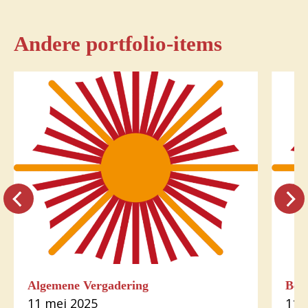
Andere portfolio-items
Algemene Vergadering
Bez
11 mei 2025
11 