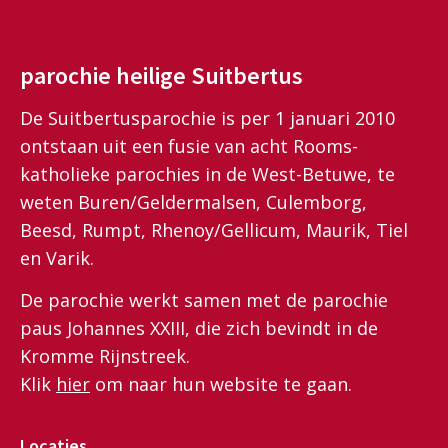
parochie heilige Suitbertus
De Suitbertusparochie is per 1 januari 2010
ontstaan uit een fusie van acht Rooms-
katholieke parochies in de West-Betuwe, te
weten Buren/Geldermalsen, Culemborg,
Beesd, Rumpt, Rhenoy/Gellicum, Maurik, Tiel
en Varik.
De parochie werkt samen met de parochie
paus Johannes XXIII, die zich bevindt in de
Kromme Rijnstreek.
Klik
hier
om naar hun website te gaan.
Locaties