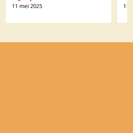
11 mei 2025
11 