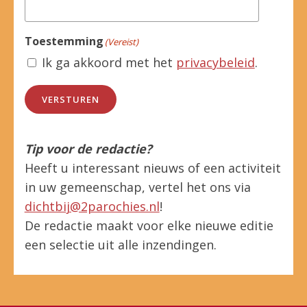
Toestemming
(Vereist)
Ik ga akkoord met het
privacybeleid
.
VERSTUREN
Tip voor de redactie?
Heeft u interessant nieuws of een activiteit
in uw gemeenschap, vertel het ons via
dichtbij@2parochies.nl
!
De redactie maakt voor elke nieuwe editie
een selectie uit alle inzendingen.