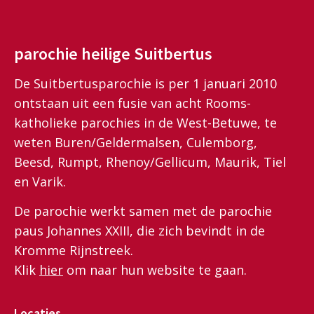
parochie heilige Suitbertus
De Suitbertusparochie is per 1 januari 2010
ontstaan uit een fusie van acht Rooms-
katholieke parochies in de West-Betuwe, te
weten Buren/Geldermalsen, Culemborg,
Beesd, Rumpt, Rhenoy/Gellicum, Maurik, Tiel
en Varik.
De parochie werkt samen met de parochie
paus Johannes XXIII, die zich bevindt in de
Kromme Rijnstreek.
Klik
hier
om naar hun website te gaan.
Locaties