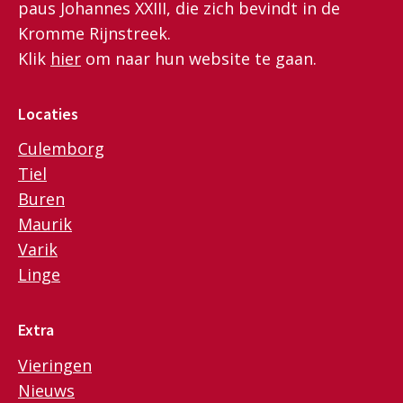
paus Johannes XXIII, die zich bevindt in de
Kromme Rijnstreek.
Klik
hier
om naar hun website te gaan.
Locaties
Culemborg
Tiel
Buren
Maurik
Varik
Linge
Extra
Vieringen
Nieuws