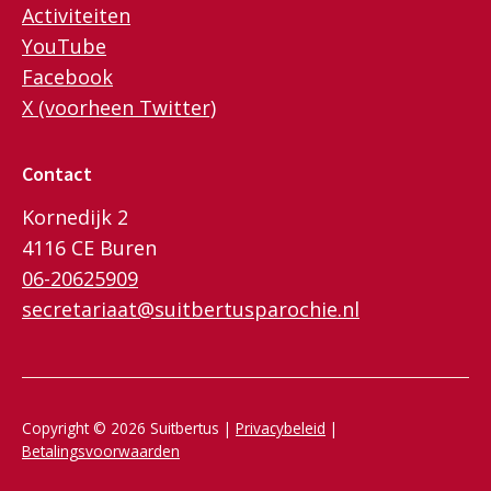
Activiteiten
YouTube
Facebook
X (voorheen Twitter)
Contact
Kornedijk 2
4116 CE Buren
06-20625909
secretariaat@suitbertusparochie.nl
Copyright © 2026 Suitbertus |
Privacybeleid
|
Betalingsvoorwaarden