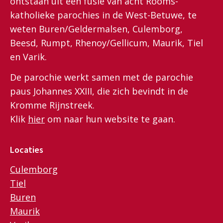
ontstaan uit een fusie van acht Rooms-
katholieke parochies in de West-Betuwe, te
weten Buren/Geldermalsen, Culemborg,
Beesd, Rumpt, Rhenoy/Gellicum, Maurik, Tiel
en Varik.
De parochie werkt samen met de parochie
paus Johannes XXIII, die zich bevindt in de
Kromme Rijnstreek.
Klik
hier
om naar hun website te gaan.
Locaties
Culemborg
Tiel
Buren
Maurik