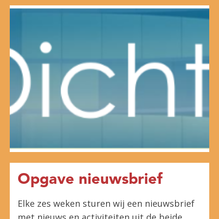
Opgave nieuwsbrief
Elke zes weken sturen wij een nieuwsbrief
met nieuws en activiteiten uit de beide