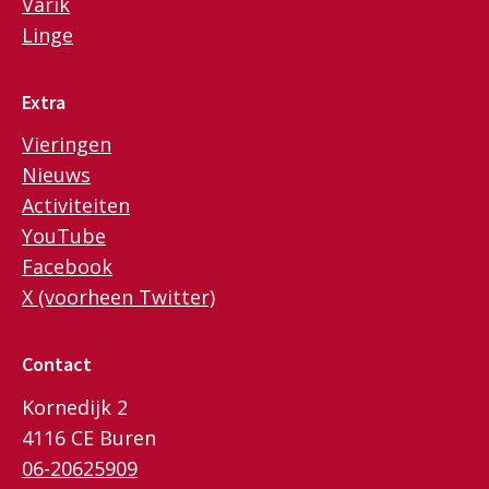
Varik
Linge
Extra
Vieringen
Nieuws
Activiteiten
YouTube
Facebook
X (voorheen Twitter)
Contact
Kornedijk 2
4116 CE Buren
06-20625909