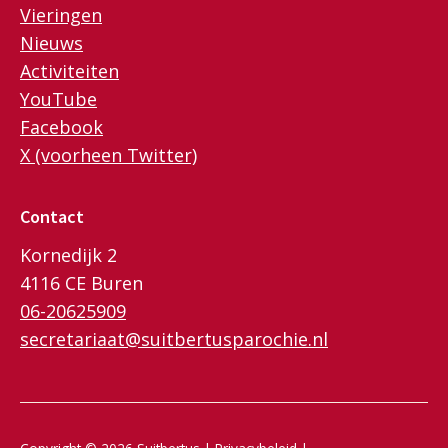
Vieringen
Nieuws
Activiteiten
YouTube
Facebook
X (voorheen Twitter)
Contact
Kornedijk 2
4116 CE Buren
06-20625909
secretariaat@suitbertusparochie.nl