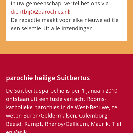
in uw gemeenschap, vertel het ons via
dichtbij@2parochies.nl
!
De redactie maakt voor elke nieuwe editie
een selectie uit alle inzendingen.
parochie heilige Suitbertus
De Suitbertusparochie is per 1 januari 2010
ontstaan uit een fusie van acht Rooms-
katholieke parochies in de West-Betuwe, te
weten Buren/Geldermalsen, Culemborg,
Beesd, Rumpt, Rhenoy/Gellicum, Maurik, Tiel
en Varik.