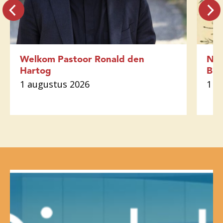
Welkom Pastoor Ronald den
Nie
Hartog
Bij
1 augustus 2026
1 a