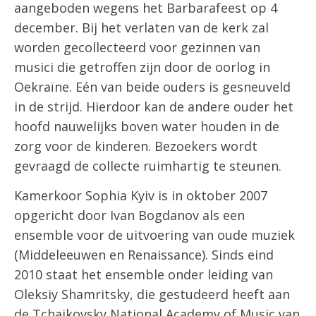
aangeboden wegens het Barbarafeest op 4
december. Bij het verlaten van de kerk zal
worden gecollecteerd voor gezinnen van
musici die getroffen zijn door de oorlog in
Oekraïne. Eén van beide ouders is gesneuveld
in de strijd. Hierdoor kan de andere ouder het
hoofd nauwelijks boven water houden in de
zorg voor de kinderen. Bezoekers wordt
gevraagd de collecte ruimhartig te steunen.
Kamerkoor Sophia Kyiv is in oktober 2007
opgericht door Ivan Bogdanov als een
ensemble voor de uitvoering van oude muziek
(Middeleeuwen en Renaissance). Sinds eind
2010 staat het ensemble onder leiding van
Oleksiy Shamritsky, die gestudeerd heeft aan
de Tchaikovsky National Academy of Music van