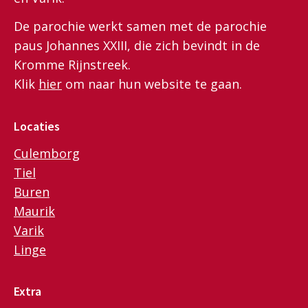
De parochie werkt samen met de parochie
paus Johannes XXIII, die zich bevindt in de
Kromme Rijnstreek.
Klik
hier
om naar hun website te gaan.
Locaties
Culemborg
Tiel
Buren
Maurik
Varik
Linge
Extra